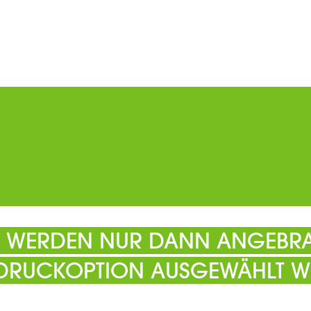
ERMINE
PARKEN
KATALOGE
GUTSCHEINE
ATS
EL WERDEN NUR DANN ANGEBRA
 DRUCKOPTION AUSGEWÄHLT W