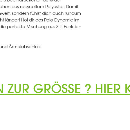
tehen aus recyceltem Polyester. Damit
Umwelt, sondern fühlst dich auch rundum
ht länger! Hol dir das Polo Dynamic im
e perfekte Mischung aus Stil, Funktion
 und Ärmelabschluss
N ZUR GRÖSSE ? HIER K