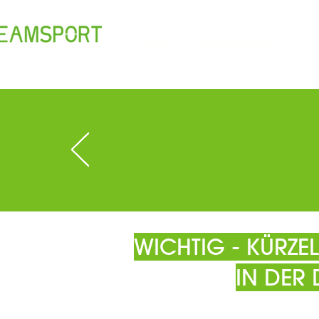
TEAM
ÖFFNUNGSZEITEN
T
WICHTIG - KÜRZ
IN DER