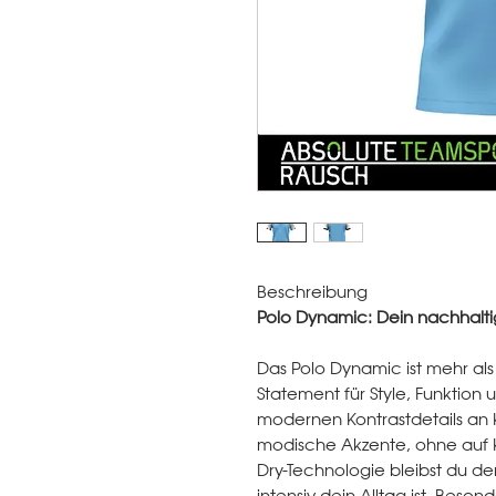
Beschreibung
Polo Dynamic: Dein nachhalti
Das Polo Dynamic ist mehr als n
Statement für Style, Funktion 
modernen Kontrastdetails an 
modische Akzente, ohne auf K
Dry-Technologie bleibst du d
intensiv dein Alltag ist. Beso