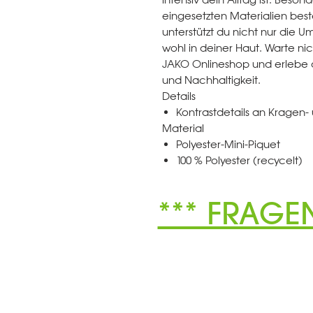
eingesetzten Materialien bes
unterstützt du nicht nur die 
wohl in deiner Haut. Warte nic
JAKO Onlineshop und erlebe di
und Nachhaltigkeit.
Details
Kontrastdetails an Kragen-
Material
Polyester-Mini-Piquet
100 % Polyester (recycelt)
*** FRAGE