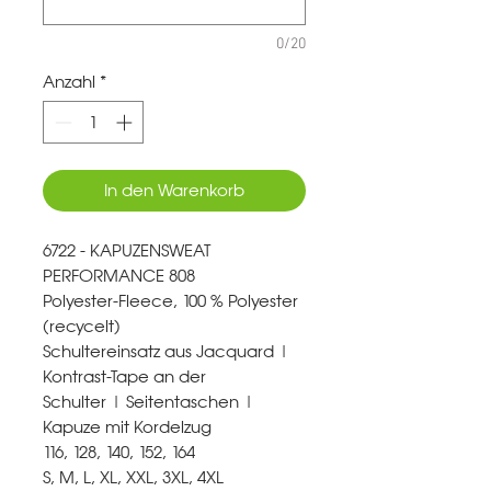
0/20
Anzahl
*
In den Warenkorb
6722 - KAPUZENSWEAT
PERFORMANCE 808
Polyester-Fleece, 100 % Polyester
(recycelt)
Schultereinsatz aus Jacquard |
Kontrast-Tape an der
Schulter | Seitentaschen |
Kapuze mit Kordelzug
116, 128, 140, 152, 164
S, M, L, XL, XXL, 3XL, 4XL