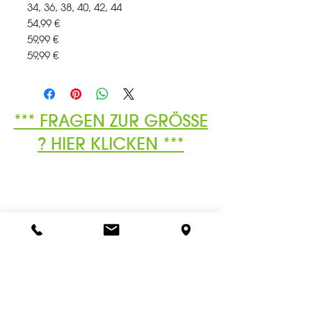
34, 36, 38, 40, 42, 44
54,99 €
59,99 €
59,99 €
*** FRAGEN ZUR GRÖSSE
? HIER KLICKEN ***