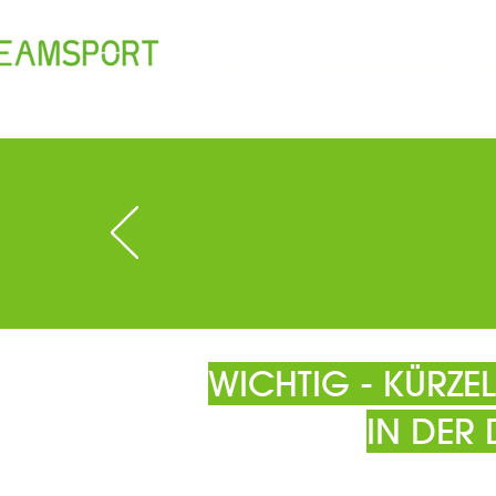
TEAM
ÖFFNUNGSZEITEN
T
WICHTIG - KÜRZ
IN DER