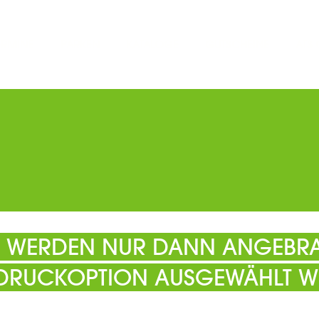
ERMINE
PARKEN
KATALOGE
GUTSCHEINE
ATS
EL WERDEN NUR DANN ANGEBRA
 DRUCKOPTION AUSGEWÄHLT W