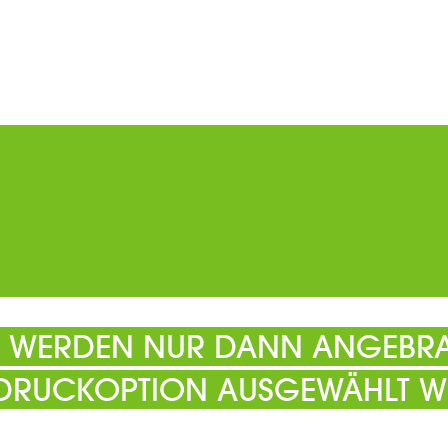
ERMINE
PARKEN
KATALOGE
GUTSCHEINE
ATS
EL WERDEN NUR DANN ANGEBRA
 DRUCKOPTION AUSGEWÄHLT W