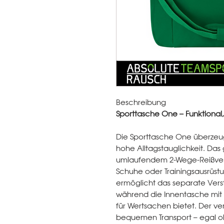
Beschreibung
Sporttasche One – Funktional
Die Sporttasche One überzeu
hohe Alltagstauglichkeit. Da
umlaufendem 2-Wege-Reißversch
Schuhe oder Trainingsausrüstu
ermöglicht das separate Ver
während die Innentasche mit 
für Wertsachen bietet. Der ver
bequemen Transport – egal ob 