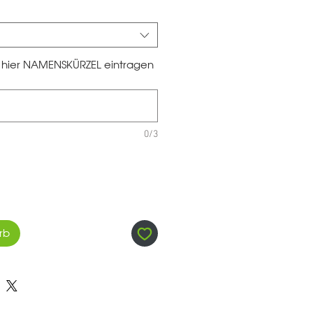
te hier NAMENSKÜRZEL eintragen
0/3
rb