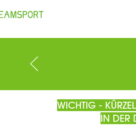
TEAM
ÖFFNUNGSZEITEN
T
WICHTIG - KÜRZ
IN DER