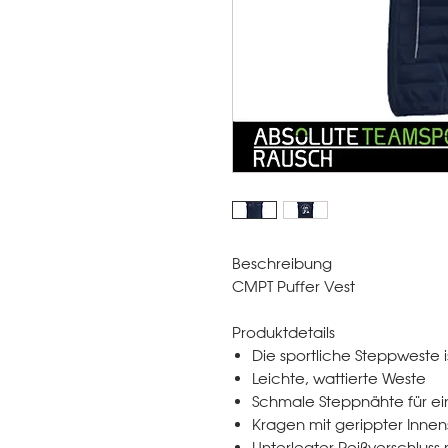
Beschreibung
CMPT Puffer Vest
Produktdetails
Die sportliche Steppweste i
Leichte, wattierte Weste
Schmale Steppnähte für ein
Kragen mit gerippter Innen
Unterlegter Reißverschluss 