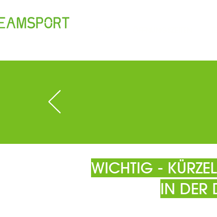
TEAM
ÖFFNUNGSZEITEN
T
WICHTIG - KÜRZ
IN DER