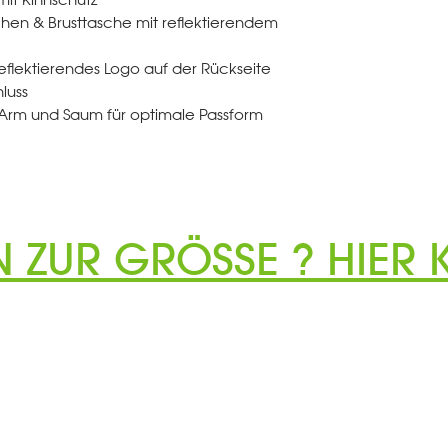
schen & Brusttasche mit reflektierendem
reflektierendes Logo auf der Rückseite
luss
 Arm und Saum für optimale Passform
N ZUR GRÖSSE ? HIER K