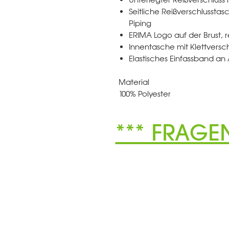
Seitliche Reißverschlussta
Piping
ERIMA Logo auf der Brust, 
Innentasche mit Klettversch
Elastisches Einfassband an
Material
100% Polyester
*** FRAGE