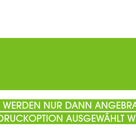
ERMINE
PARKEN
KATALOGE
GUTSCHEINE
ATS
EL WERDEN NUR DANN ANGEBRA
 DRUCKOPTION AUSGEWÄHLT W