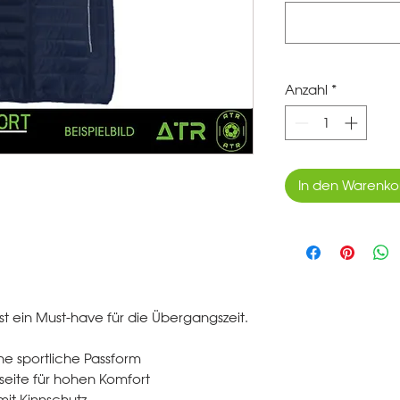
Anzahl
*
In den Warenko
st ein Must-have für die Übergangszeit.
e sportliche Passform
seite für hohen Komfort
mit Kinnschutz