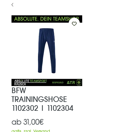
BFW
TRAININGSHOSE
1102302 | 1102304
Sale-
ab
31,00€
Preis
ggfls. zzgl. Versand