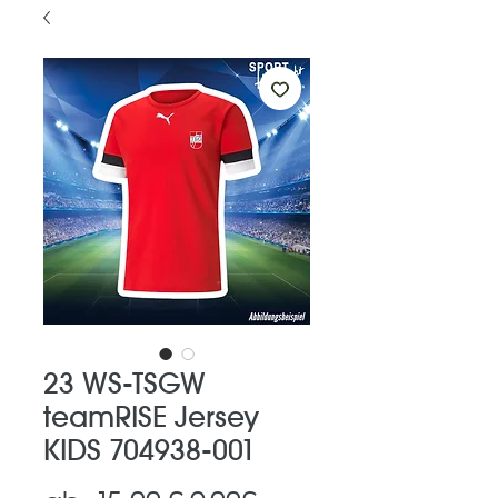
23 WS-TSGW
teamRISE Jersey
KIDS 704938-001