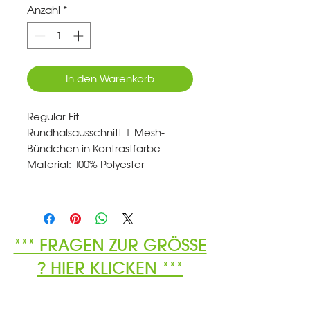
Anzahl
*
In den Warenkorb
Regular Fit
Rundhalsausschnitt | Mesh‐
Bündchen in Kontrastfarbe
Material: 100% Polyester
*** FRAGEN ZUR GRÖSSE
? HIER KLICKEN ***