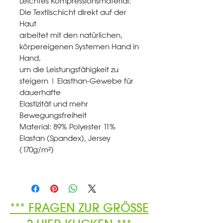
Leichtes Kompressionsmaterial:
Die Textilschicht direkt auf der
Haut
arbeitet mit den natürlichen,
körpereigenen Systemen Hand in
Hand,
um die Leistungsfähigkeit zu
steigern | Elasthan‐Gewebe für
dauerhafte
Elastizität und mehr
Bewegungsfreiheit
Material: 89% Polyester 11%
Elastan (Spandex), Jersey
(170g/m²)
*** FRAGEN ZUR GRÖSSE