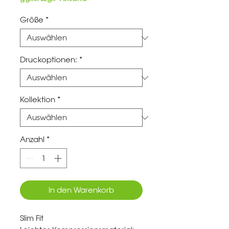
Größe
*
Druckoptionen:
*
Kollektion
*
Anzahl
*
In den Warenkorb
Slim Fit