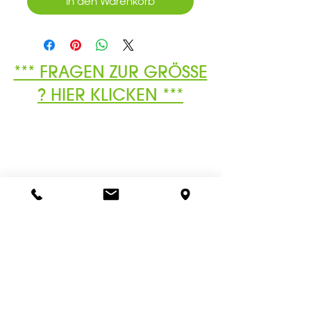
In den Warenkorb
*** FRAGEN ZUR GRÖSSE
? HIER KLICKEN ***