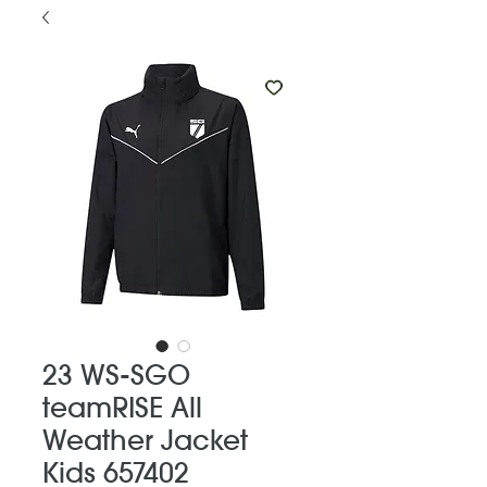
23 WS-SGO
teamRISE All
Weather Jacket
Kids 657402