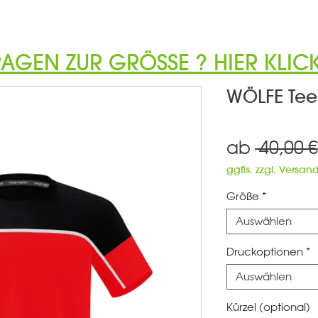
RAGEN ZUR GRÖSSE ? HIER KLICK
WÖLFE Tee 
ab
 40,00 €
ggfls. zzgl. Versan
Größe
*
Auswählen
Druckoptionen
*
Auswählen
Kürzel (optional)