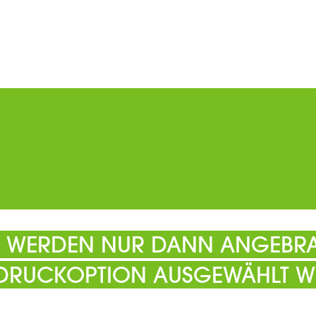
ERMINE
PARKEN
KATALOGE
GUTSCHEINE
ATS
EL WERDEN NUR DANN ANGEBRA
 DRUCKOPTION AUSGEWÄHLT W