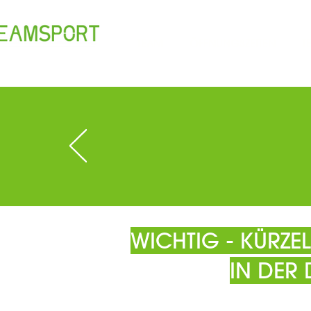
TEAM
ÖFFNUNGSZEITEN
T
WICHTIG - KÜRZ
IN DER