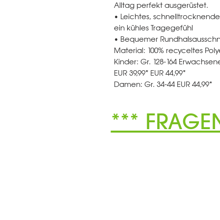
Alltag perfekt ausgerüstet.
• Leichtes, schnelltrocknende
ein kühles Tragegefühl
• Bequemer Rundhalsausschni
Material: 100% recyceltes Poly
Kinder: Gr. 128-164 Erwachsene
EUR 39,99* EUR 44,99*
Damen: Gr. 34-44 EUR 44,99*
*** FRAGE