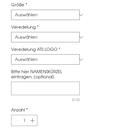
Größe
*
Veredelung
*
Veredelung ATS LOGO
*
Bitte hier NAMENSKÜRZEL
eintragen: (optional)
0/20
Anzahl
*