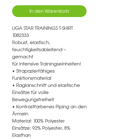
In den Warenkorb
LIGA STAR TRAININGS T-SHIRT
1082333
Robust, elastisch,
feuchtigkeitsableitend –
gemacht
für intensive Trainingseinheiten!
• Strapazierfähiges
Funktionsmaterial
• Raglanschnitt und elastische
Einsätze für volle
Bewegungsfreiheit
• Kontrastfarbenes Piping an den
Ärmeln
Material: 100% Polyester
Einsätze: 92% Polyester, 8%
Elasthan