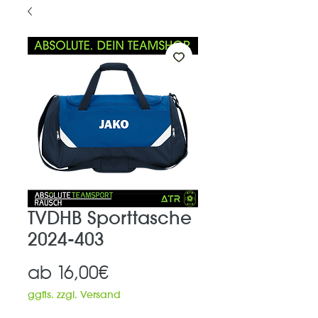
TVDHB Sporttasche
2024-403
Sale-
ab
16,00€
Preis
ggfls. zzgl. Versand