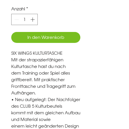
Anzahl
*
In den Warenkorb
SIX WINGS KULTURTASCHE
Mit der strapazierfähigen
Kulturtasche hast du nach
dem Training oder Spiel alles
griffbereit. Mit praktischer
Fronttasche und Tragegriff zum
Aufhängen.
• Neu aufgelegt: Der Nachfolger
des CLUB 5 Kulturbeutels
kommt mit dem gleichen Aufbau
und Material sowie
einem leicht geänderten Design