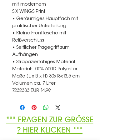
mit modernem
SIX WINGS Print
• Geräumiges Hauptfach mit
praktischer Unterteilung
• Kleine Fronttasche mit
Reißverschluss
• Seitlicher Tragegriff zum
Aufhängen
• Strapazierfähiges Material
Material: 100% 600D Polyester
Maße (L x B x H) 30x18x13,5 cm
Volumen ca. 7 Liter
7232333 EUR 14,99
*** FRAGEN ZUR GRÖSSE
? HIER KLICKEN ***