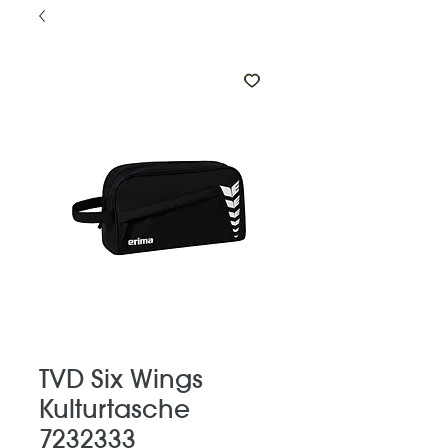
TVD Six Wings
Kulturtasche
7232333