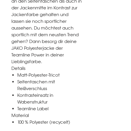
an den Seitentaschen als auch in
der Jackenmitte im Kontrast zur
Jackenfarbe gehalten und
lassen sie noch sportlicher
aussehen. Du möchtest auch
sportlich mit dem neusten Trend
gehen? Dann besorg dir deine
JAKO Polyesterjacke der
Teamline Power in deiner
Lieblingsfarbe.
Details
Matt-Polyester-Tricot
Seitentaschen mit
Reißverschluss
Kontrasteinsatz in
Wabenstruktur
Teamline Label
Material
100 % Polyester (recycelt)