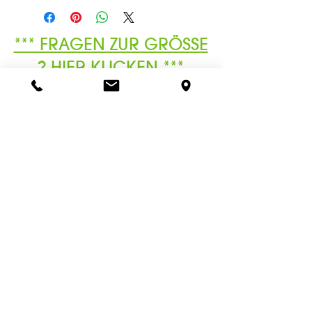
*** FRAGEN ZUR GRÖSSE
? HIER KLICKEN ***
Ähnliche