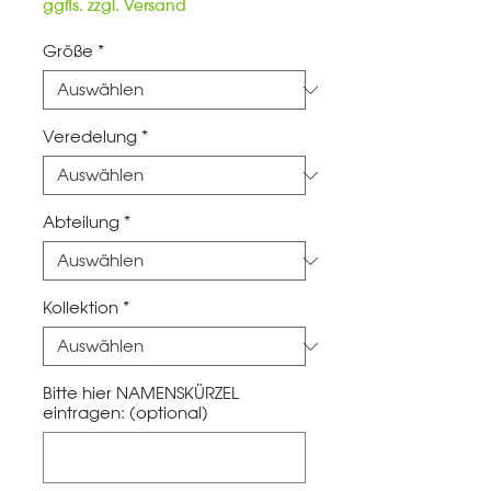
Preis
ggfls. zzgl. Versand
Größe
*
Veredelung
*
Abteilung
*
Kollektion
*
Bitte hier NAMENSKÜRZEL
eintragen: (optional)