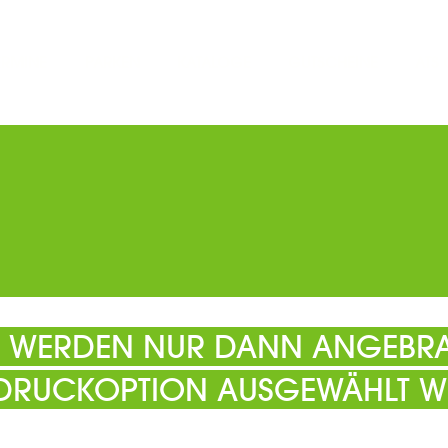
ERMINE
PARKEN
KATALOGE
GUTSCHEINE
ATS
EL WERDEN NUR DANN ANGEBRA
 DRUCKOPTION AUSGEWÄHLT W