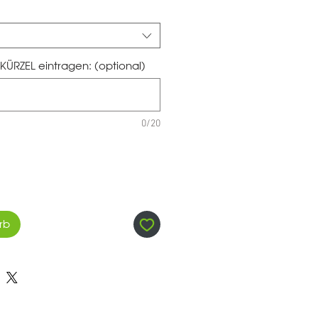
KÜRZEL eintragen: (optional)
0/20
rb