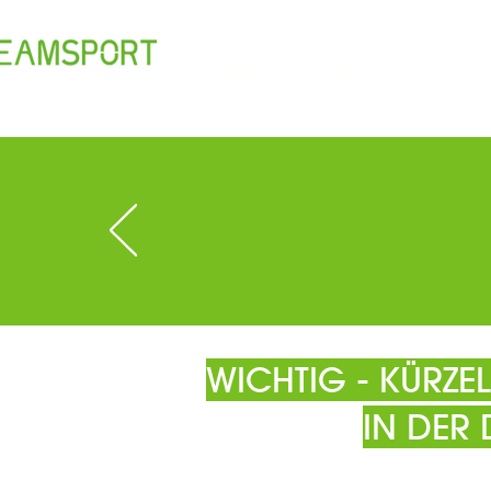
TEAM
ÖFFNUNGSZEITEN
T
WICHTIG - KÜRZ
IN DER