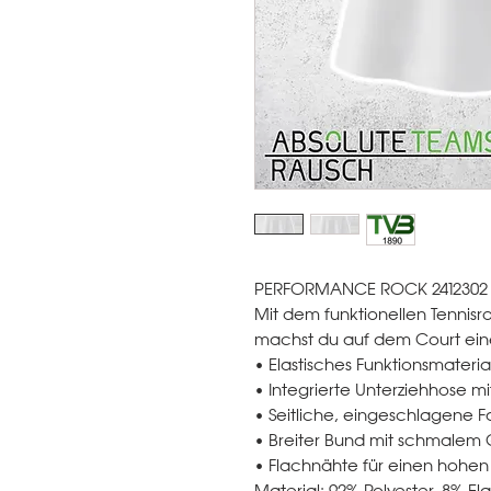
PERFORMANCE ROCK 2412302
Mit dem funktionellen Tennisro
machst du auf dem Court eine
• Elastisches Funktionsmateria
• Integrierte Unterziehhose m
• Seitliche, eingeschlagene F
• Breiter Bund mit schmalem
• Flachnähte für einen hohen
Material: 92% Polyester, 8% El