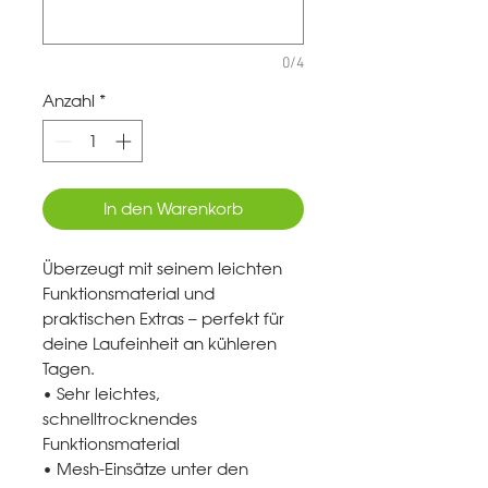
0/4
Anzahl
*
In den Warenkorb
Überzeugt mit seinem leichten
Funktionsmaterial und
praktischen Extras – perfekt für
deine Laufeinheit an kühleren
Tagen.
• Sehr leichtes,
schnelltrocknendes
Funktionsmaterial
• Mesh-Einsätze unter den