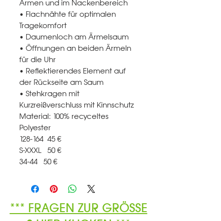
Armen und im Nackenbereich
• Flachnähte für optimalen
Tragekomfort
• Daumenloch am Ärmelsaum
• Öffnungen an beiden Ärmeln
für die Uhr
• Reflektierendes Element auf
der Rückseite am Saum
• Stehkragen mit
Kurzreißverschluss mit Kinnschutz
Material: 100% recyceltes
Polyester
128-164 45 €
S-XXXL 50 €
34-44 50 €
*** FRAGEN ZUR GRÖSSE