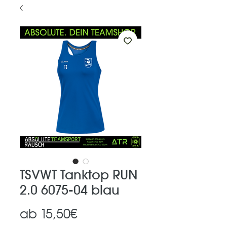
TSVWT Tanktop RUN
2.0 6075-04 blau
Sale-
ab
15,50€