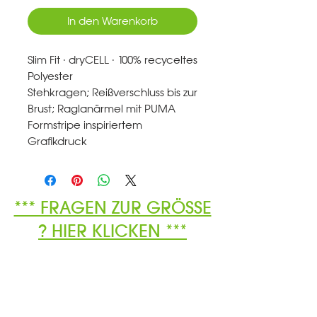
In den Warenkorb
Slim Fit · dryCELL · 100% recyceltes
Polyester
Stehkragen; Reißverschluss bis zur
Brust; Raglanärmel mit PUMA
Formstripe inspiriertem
Grafikdruck
*** FRAGEN ZUR GRÖSSE
? HIER KLICKEN ***