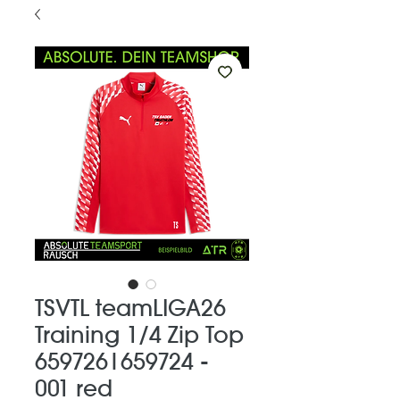
TSVTL teamLIGA26
Training 1/4 Zip Top
659726|659724 -
001 red