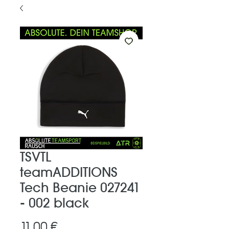
TSVTL
teamADDITIONS
Tech Beanie 027241
- 002 black
Preis
11,00 €