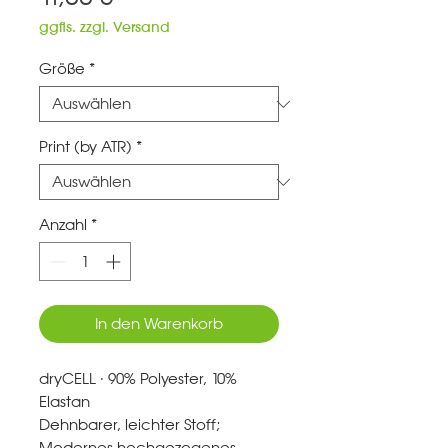
ggfls. zzgl. Versand
Größe
*
Print (by ATR)
*
Anzahl
*
In den Warenkorb
dryCELL · 90% Polyester, 10%
Elastan
Dehnbarer, leichter Stoff;
Modernes hochgezogenes