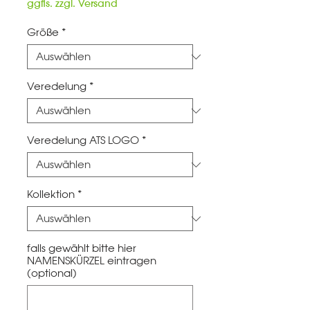
Preis
ggfls. zzgl. Versand
Größe
*
Veredelung
*
Veredelung ATS LOGO
*
Kollektion
*
falls gewählt bitte hier
NAMENSKÜRZEL eintragen
(optional)