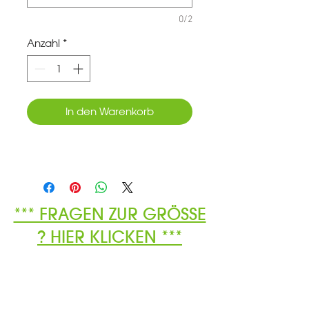
0/2
Anzahl
*
In den Warenkorb
*** FRAGEN ZUR GRÖSSE
? HIER KLICKEN ***