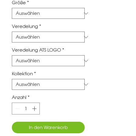
Größe
*
Veredelung
*
Veredelung ATS LOGO
*
Kollektion
*
Anzahl
*
In den Warenkorb