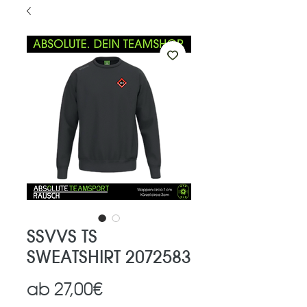
SSVVS TS
SWEATSHIRT 2072583
Sale-
ab
27,00€