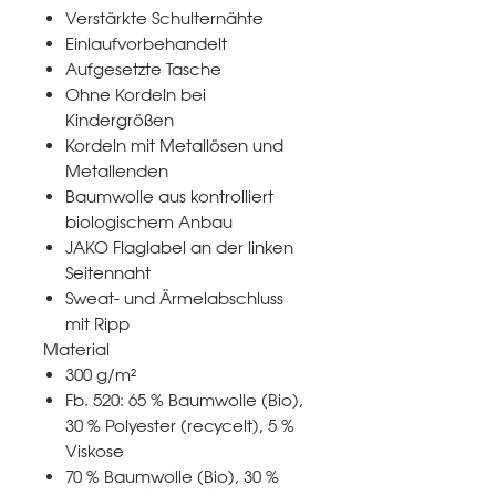
Verstärkte Schulternähte
Einlaufvorbehandelt
Aufgesetzte Tasche
Ohne Kordeln bei
Kindergrößen
Kordeln mit Metallösen und
Metallenden
Baumwolle aus kontrolliert
biologischem Anbau
JAKO Flaglabel an der linken
Seitennaht
Sweat- und Ärmelabschluss
mit Ripp
Material
300 g/m²
Fb. 520: 65 % Baumwolle (Bio),
30 % Polyester (recycelt), 5 %
Viskose
70 % Baumwolle (Bio), 30 %