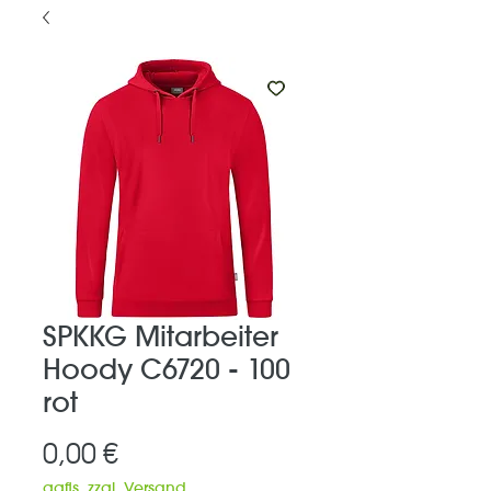
SPKKG Mitarbeiter
Hoody C6720 - 100
rot
Preis
0,00 €
ggfls. zzgl. Versand