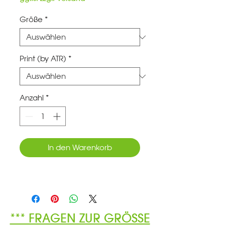
Größe
*
Print (by ATR)
*
Anzahl
*
In den Warenkorb
*** FRAGEN ZUR GRÖSSE