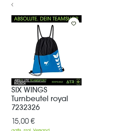
SIX WINGS
Turnbeutel royal
7232326
Preis
15,00 €
ggfls. zzgl. Versand