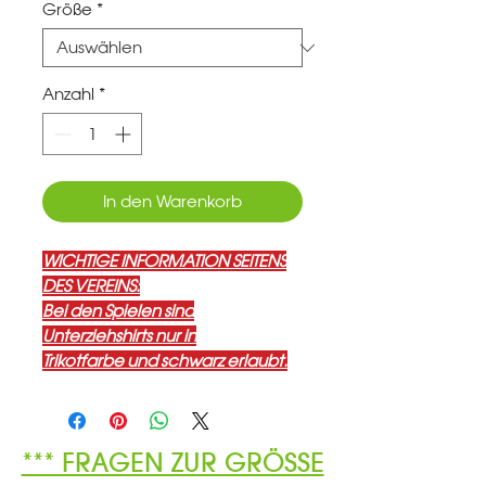
Größe
*
Anzahl
*
In den Warenkorb
WICHTIGE INFORMATION SEITENS
DES VEREINS:
Bei den Spielen sind
Unterziehshirts nur in
Trikotfarbe und schwarz erlaubt.
*** FRAGEN ZUR GRÖSSE