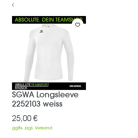
SGWA Longsleeve
2252103 weiss
Preis
25,00 €
ggfls. zzgl. Versand