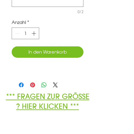
0/2
Anzahl
*
In den Warenkorb
*** FRAGEN ZUR GRÖSSE
? HIER KLICKEN ***