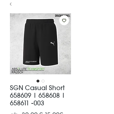
SGN Casual Short
658609 | 658608 |
658611 -003