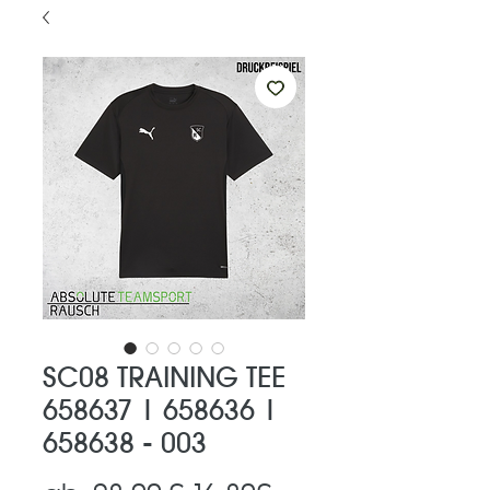
SC08 TRAINING TEE
658637 | 658636 |
658638 - 003