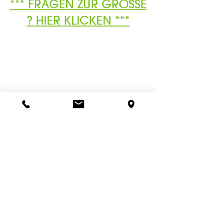
*** FRAGEN ZUR GRÖSSE
? HIER KLICKEN ***
Ähnliche
Produkte