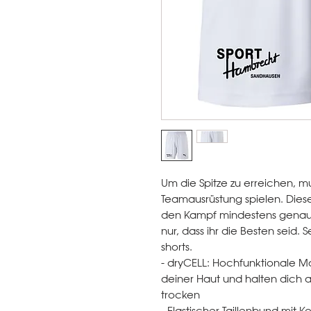
Um die Spitze zu erreichen, 
Teamausrüstung spielen. Diese 
den Kampf mindestens genauso
nur, dass ihr die Besten seid.
shorts.
- dryCELL: Hochfunktionale M
deiner Haut und halten dich
trocken
- Elastischer Taillenbund mit K