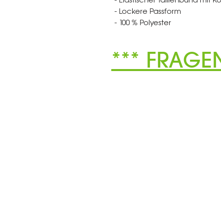
- Lockere Passform
- 100 % Polyester
*** FRAGE