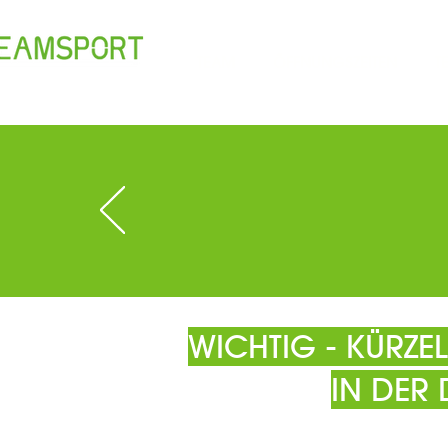
TEAM
ÖFFNUNGSZEITEN
T
WICHTIG - KÜRZ
IN DER