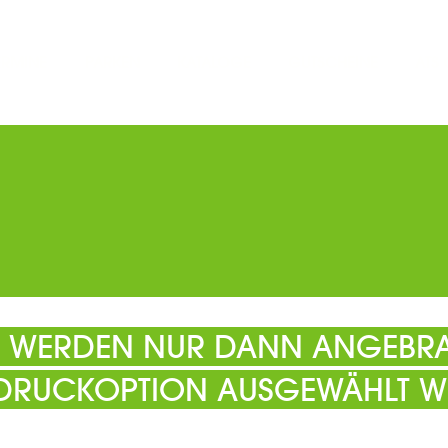
ERMINE
PARKEN
KATALOGE
GUTSCHEINE
ATS
EL WERDEN NUR DANN ANGEBRA
 DRUCKOPTION AUSGEWÄHLT W