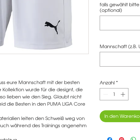
falls gewählt bit
(optional)
Mannschaft (z.B. 
muss eure Mannschaft mit der besten
Anzahl
*
Kollektion wurde für die designt, die
 lieben wie den Sieg. Glaubt nicht
 Seid die Besten in den PUMA LIGA Core
In den Warenko
aterialien leiten den Schweiß weg von
 auch während des Trainings angenehm
ordelzug