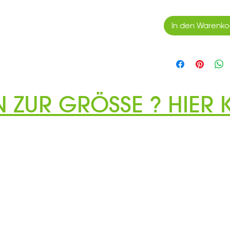
In den Warenko
N ZUR GRÖSSE ? HIER K