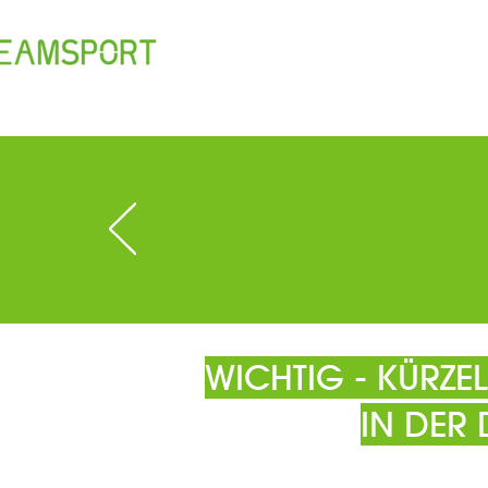
TEAM
ÖFFNUNGSZEITEN
T
WICHTIG - KÜRZ
IN DER