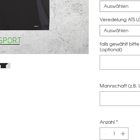
Auswählen
Veredelung ATS 
Auswählen
falls gewählt bit
(optional)
Mannschaft (z.B. 
Anzahl
*