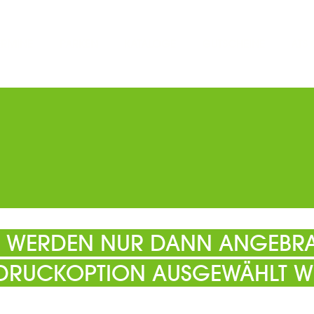
ERMINE
PARKEN
KATALOGE
GUTSCHEINE
ATS
EL WERDEN NUR DANN ANGEBRA
 DRUCKOPTION AUSGEWÄHLT W