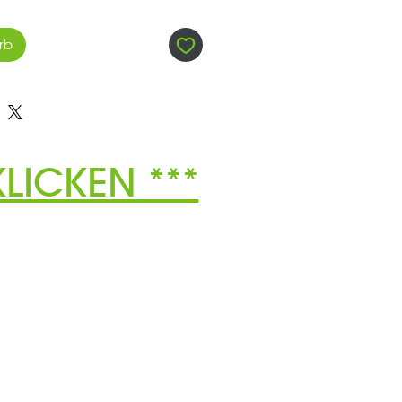
rb
LICKEN ***