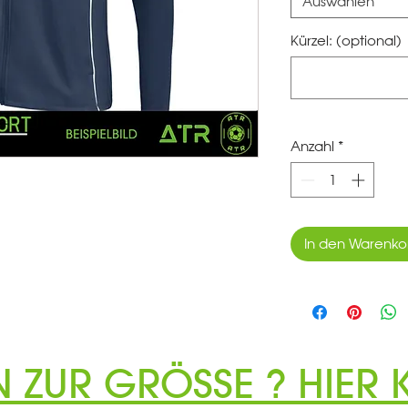
Auswählen
Kürzel: (optional)
Anzahl
*
In den Warenko
N ZUR GRÖSSE ? HIER K