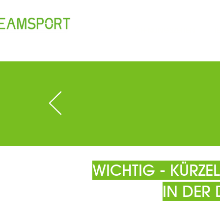
TEAM
ÖFFNUNGSZEITEN
T
WICHTIG - KÜRZ
IN DER