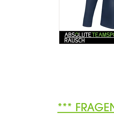
*** FRAGE