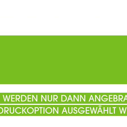
ERMINE
PARKEN
KATALOGE
GUTSCHEINE
ATS
EL WERDEN NUR DANN ANGEBRA
 DRUCKOPTION AUSGEWÄHLT W