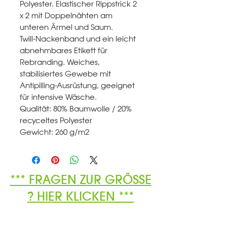
Polyester. Elastischer Rippstrick 2
x 2 mit Doppelnähten am
unteren Ärmel und Saum.
Twill-Nackenband und ein leicht
abnehmbares Etikett für
Rebranding. Weiches,
stabilisiertes Gewebe mit
Antipilling-Ausrüstung, geeignet
für intensive Wäsche.
Qualität: 80% Baumwolle / 20%
recyceltes Polyester
Gewicht: 260 g/m2
*** FRAGEN ZUR GRÖSSE
? HIER KLICKEN ***