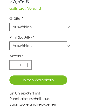
Preis
23,99 €
ggfls. zzgl. Versand
Größe
*
Print (by ATR)
*
Anzahl
*
In den Warenkorb
Ein Unisex-Shirt mit
Rundhalsausschnitt aus
Baumwolle und recyceltem