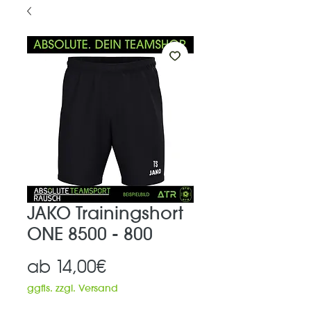
JAKO Trainingshort
ONE 8500 - 800
Sale-
ab
14,00€
Preis
ggfls. zzgl. Versand