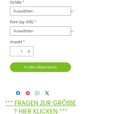
Größe
*
Print (by ATR)
*
Anzahl
*
In den Warenkorb
*** FRAGEN ZUR GRÖSSE
? HIER KLICKEN ***