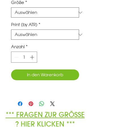
Größe
*
Print (by ATR)
*
Anzahl
*
In den Warenkorb
*** FRAGEN ZUR GRÖSSE
? HIER KLICKEN ***