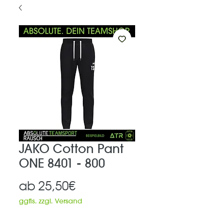
JAKO Cotton Pant
ONE 8401 - 800
Sale-
ab
25,50€
Preis
ggfls. zzgl. Versand