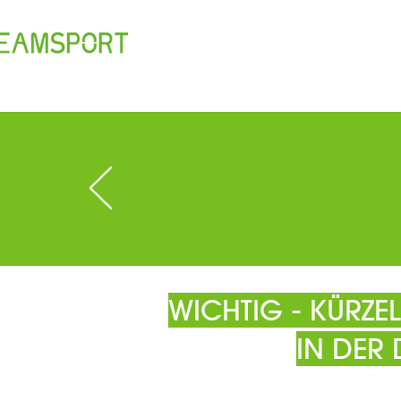
TEAM
ÖFFNUNGSZEITEN
T
WICHTIG - KÜRZ
IN DER