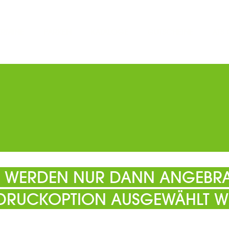
ERMINE
PARKEN
KATALOGE
GUTSCHEINE
ATS
EL WERDEN NUR DANN ANGEBRA
 DRUCKOPTION AUSGEWÄHLT W