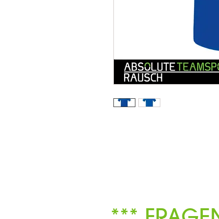
*** FRAGE