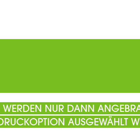
ERMINE
PARKEN
KATALOGE
GUTSCHEINE
ATS
EL WERDEN NUR DANN ANGEBRA
 DRUCKOPTION AUSGEWÄHLT W