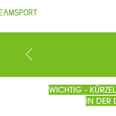
TEAM
ÖFFNUNGSZEITEN
T
WICHTIG - KÜRZ
IN DER