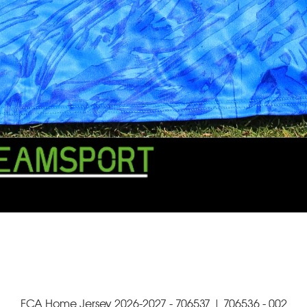
FCA Home Jersey 2026-2027 - 706537 | 706536 - 002
Schnellansicht