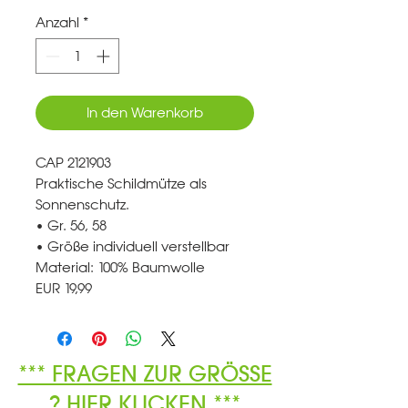
Anzahl
*
In den Warenkorb
CAP 2121903
Praktische Schildmütze als
Sonnenschutz.
• Gr. 56, 58
• Größe individuell verstellbar
Material: 100% Baumwolle
EUR 19,99
*** FRAGEN ZUR GRÖSSE
? HIER KLICKEN ***