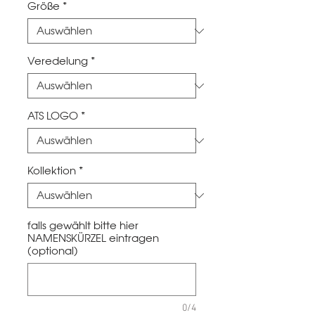
Größe
*
Veredelung
*
ATS LOGO
*
Kollektion
*
falls gewählt bitte hier
NAMENSKÜRZEL eintragen
(optional)
0/4