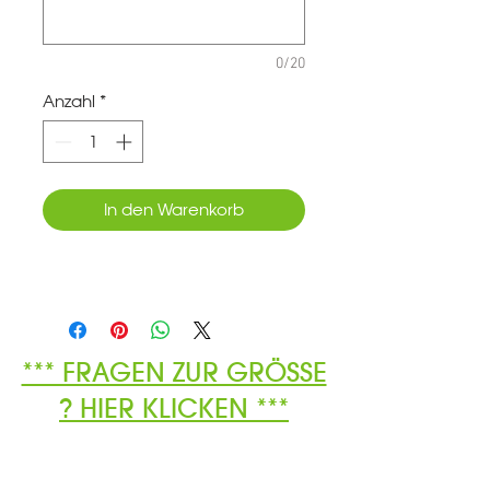
0/20
Anzahl
*
In den Warenkorb
*** FRAGEN ZUR GRÖSSE
? HIER KLICKEN ***