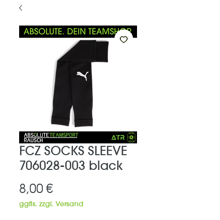
FCZ SOCKS SLEEVE
706028-003 black
Preis
8,00 €
ggfls. zzgl. Versand