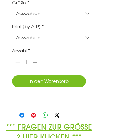
Größe
*
Print (by ATR)
*
Anzahl
*
In den Warenkorb
*** FRAGEN ZUR GRÖSSE
? HIER KLICKEN ***