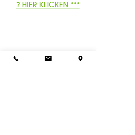
? HIER KLICKEN ***
Ähnliche
Produkte