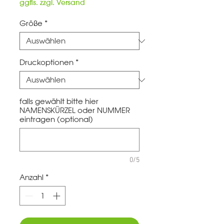
Preis
ggfls. zzgl. Versand
Größe
*
Druckoptionen
*
falls gewählt bitte hier
NAMENSKÜRZEL oder NUMMER
eintragen (optional)
0/5
Anzahl
*