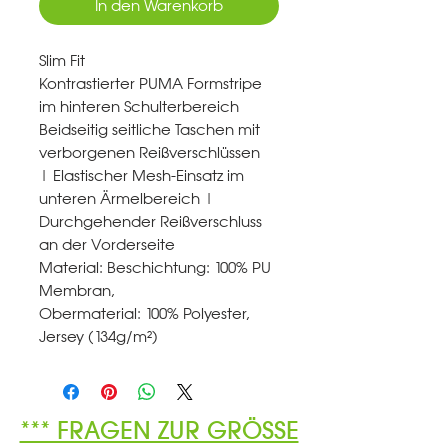
In den Warenkorb
Slim Fit
Kontrastierter PUMA Formstripe
im hinteren Schulterbereich
Beidseitig seitliche Taschen mit
verborgenen Reißverschlüssen
| Elastischer Mesh-Einsatz im
unteren Ärmelbereich |
Durchgehender Reißverschluss
an der Vorderseite
Material: Beschichtung: 100% PU
Membran,
Obermaterial: 100% Polyester,
Jersey (134g/m²)
*** FRAGEN ZUR GRÖSSE