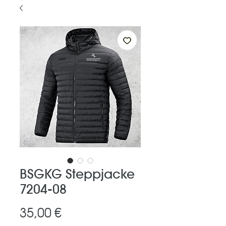
BSGKG Steppjacke
7204-08
Preis
35,00 €