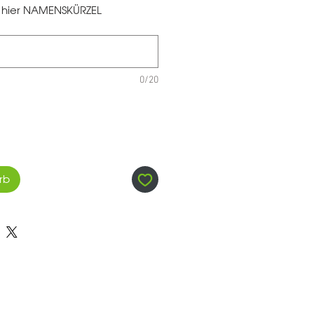
te hier NAMENSKÜRZEL
0/20
rb