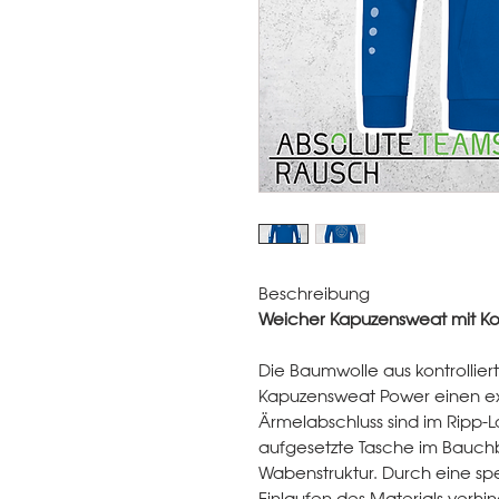
Beschreibung
Weicher Kapuzensweat mit Ko
Die Baumwolle aus kontrollie
Kapuzensweat Power einen ext
Ärmelabschluss sind im Ripp-L
aufgesetzte Tasche im Bauchb
Wabenstruktur. Durch eine sp
Einlaufen des Materials verhin