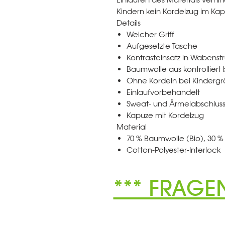
Kindern kein Kordelzug im K
Details
Weicher Griff
Aufgesetzte Tasche
Kontrasteinsatz in Wabenstr
Baumwolle aus kontrollier
Ohne Kordeln bei Kinderg
Einlaufvorbehandelt
Sweat- und Ärmelabschluss
Kapuze mit Kordelzug
Material
70 % Baumwolle (Bio), 30 % 
Cotton-Polyester-Interlock
*** FRAGE