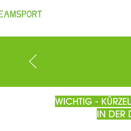
TEAM
ÖFFNUNGSZEITEN
T
WICHTIG - KÜRZ
IN DER