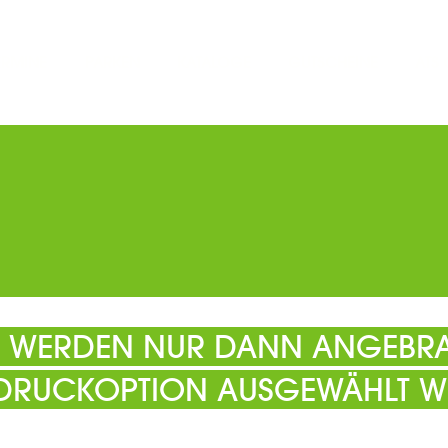
ERMINE
PARKEN
KATALOGE
GUTSCHEINE
ATS
EL WERDEN NUR DANN ANGEBRA
 DRUCKOPTION AUSGEWÄHLT W