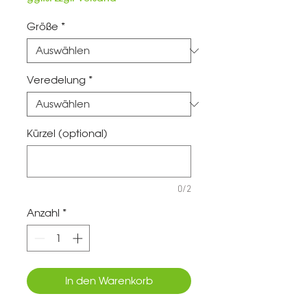
Größe
*
Veredelung
*
Kürzel (optional)
0/2
Anzahl
*
In den Warenkorb