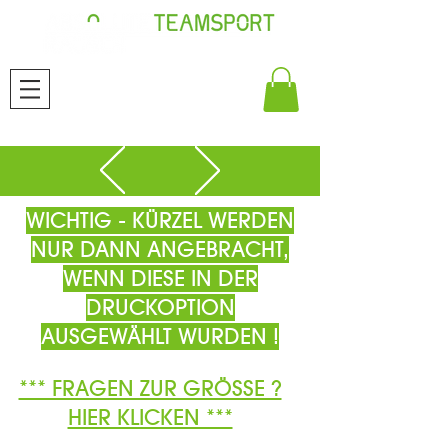
WICHTIG - KÜRZEL WERDEN
NUR DANN ANGEBRACHT,
WENN DIESE IN DER
DRUCKOPTION
AUSGEWÄHLT WURDEN !
*** FRAGEN ZUR GRÖSSE ?
HIER KLICKEN ***